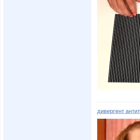
дивергент анти