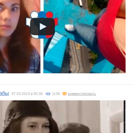
бабы
07.03.2015 в 00:30
1136
комментировать