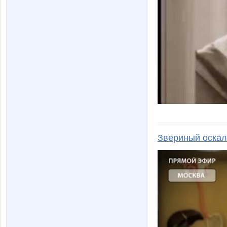
Звериный оскал