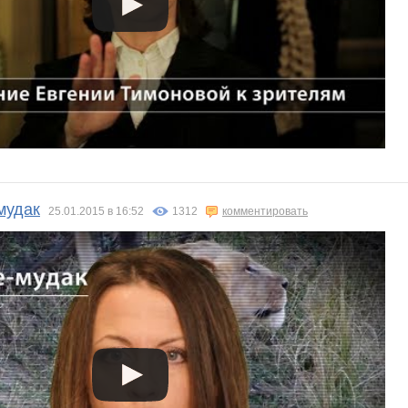
мудак
25.01.2015 в 16:52
1312
комментировать