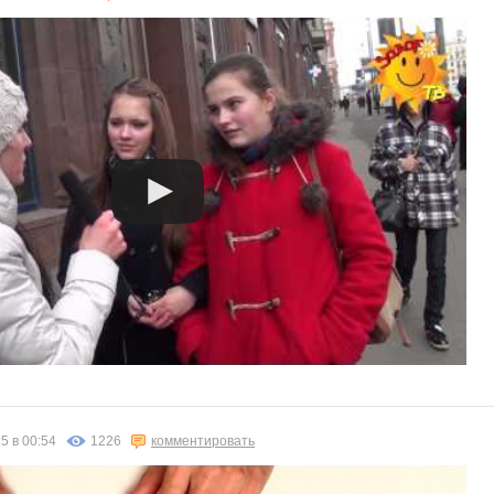
5 в 00:54
1226
комментировать