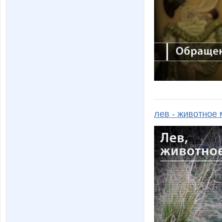
лев - животное 