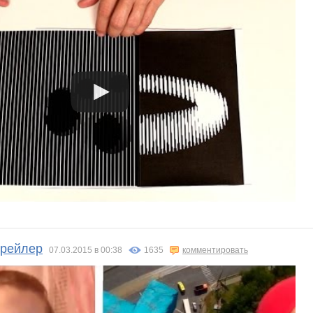
трейлер
07.03.2015 в 00:38
1635
комментировать