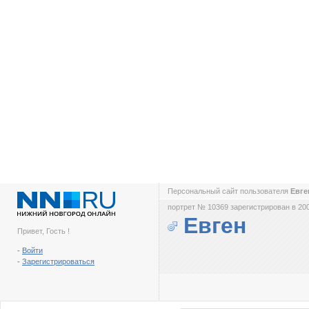
Персональный сайт пользователя
Евг
портрет № 10369 зарегистрирован в 200
Евген
Привет, Гость !
-
Войти
-
Зарегистрироваться