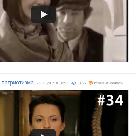
 патриотизма
25.01.2015 в 16:53
1156
комментировать